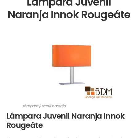
Lámpara Juvenil
Naranja Innok Rougeáte
lámpara juvenil naranja
Lámpara Juvenil Naranja Innok
Rougeáte