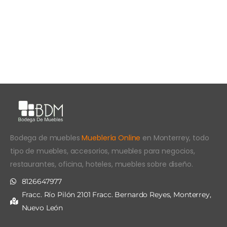
Bodega de muebles
Mueblería Online
en Monterrey, todo
tipo de muebles, accesorios, muebles para negocios,
restaurantes, oficina, hoteles, muebles sobre diseño.
8126647977
Fracc. Río Pilón 2101 Fracc. Bernardo Reyes, Monterrey,
Nuevo León