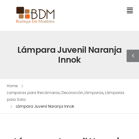
Lámpara Juvenil Naranja
Innok
Home
Lamparas para Recámaras
,
Decoración
,
lámparas
,
Lámparas
para Sala
Lámpara Juvenil Naranja Innok