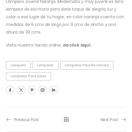
Lámpara Juvenil Naranja. Modernista y muy juvenil es ésta
lámpara de escritorio para darle toque de alegría, luz y
color a ese lugar de tu hogar, en color naranja cuenta con
medidas de 9 cms de largo por 9 cms de ancho y una
altura de 39 cms.
Visita nuestra tienda online,
da click aquí.
Lampara
Lamparas
Lamparas Para Recamara
Lamparas Para Salas
Previous Post
Next Post