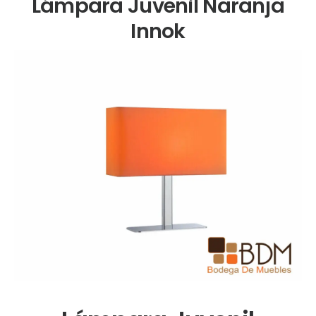
Lámpara Juvenil Naranja
Innok