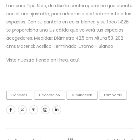
Lámpara Tipo Nido, de diseño contemporáneo que cuenta
con altura ajustable, para adaptarse perfectamente a tus
espacios. Con su pantalla en color blanco y su foco 1xE26
te proporciona una luz cálida que volverá tus espacios
acogedores. Medidas: Diámetro 42.5 cm Altura 53-202
cms Material: Acrilico Terminado: Cromo + Blanco
Viste nuestra tienda en línea, aquí.
Candiles
Decoración
Iluminación
Lamparas