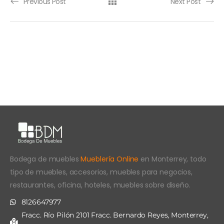
Previous Post
Next Post
Bodega de muebles
Mueblería Online
en Monterrey, todo
tipo de muebles, accesorios, muebles para negocios,
restaurantes, oficina, hoteles, muebles sobre diseño.
8126647977
Fracc. Río Pilón 2101 Fracc. Bernardo Reyes, Monterrey,