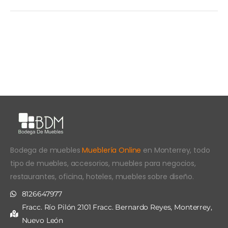
Bodega de muebles
Mueblería Online
en Monterrey, todo
tipo de muebles, accesorios, muebles para negocios,
restaurantes, oficina, hoteles, muebles sobre diseño.
8126647977
Fracc. Río Pilón 2101 Fracc. Bernardo Reyes, Monterrey,
Nuevo León