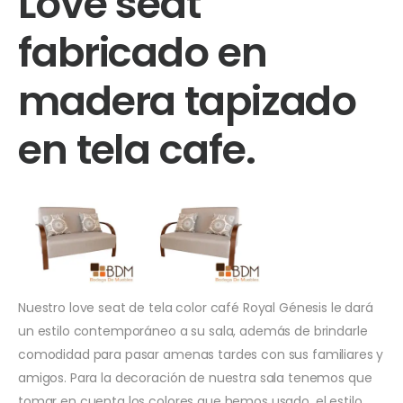
Love seat
fabricado en
madera tapizado
en tela cafe.
Nuestro love seat de tela color café Royal Génesis le dará
un estilo contemporáneo a su sala, además de brindarle
comodidad para pasar amenas tardes con sus familiares y
amigos. Para la decoración de nuestra sala tenemos que
tomar en cuenta los colores que hemos usado, el estilo