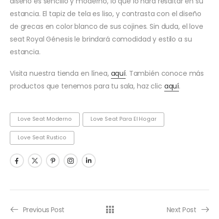
diseño es sencillo y moderno, lo que lo hará resaltar en su
estancia. El tapiz de tela es liso, y contrasta con el diseño
de grecas en color blanco de sus cojines. Sin duda, el love
seat Royal Génesis le brindará comodidad y estilo a su
estancia.
Visita nuestra tienda en línea,
aquí
. También conoce más
productos que tenemos para tu sala, haz clic
aquí
.
Love Seat Moderno
Love Seat Para El Hogar
Love Seat Rustico
Previous Post
Next Post