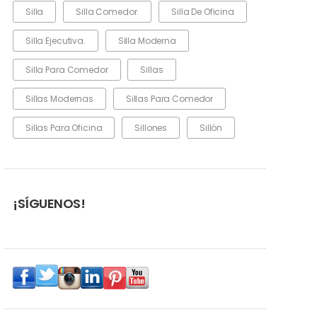
Silla
Silla Comedor.
Silla De Oficina
Silla Ejecutiva.
Silla Moderna
Silla Para Comedor
Sillas
Sillas Modernas
Sillas Para Comedor
Sillas Para Oficina
Sillones
Sillón
¡SÍGUENOS!