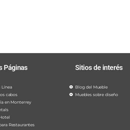
s Páginas
Sitios de interés
 Línea
Blog del Mueble
los cabos
Muebles sobre diseño
ría en Monterrey
ntals
Hotel
para Restaurantes