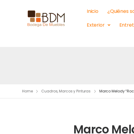
Inicio
¿Quiénes 
Exterior
Entre
Home
Cuadros, Marcos y Pinturas
Marco Melody “Ro
Marco Mel