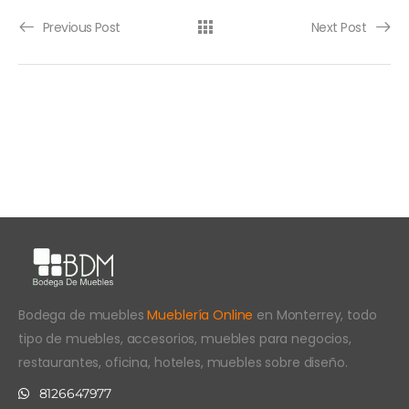
Previous Post
Next Post
Bodega de muebles
Mueblería Online
en Monterrey, todo
tipo de muebles, accesorios, muebles para negocios,
restaurantes, oficina, hoteles, muebles sobre diseño.
8126647977