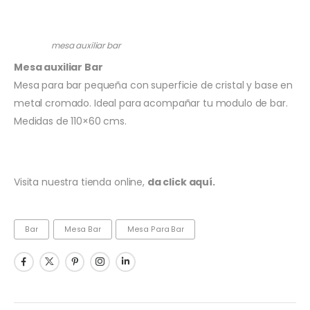
mesa auxiliar bar
Mesa auxiliar Bar
Mesa para bar pequeña con superficie de cristal y base en
metal cromado. Ideal para acompañar tu modulo de bar.
Medidas de 110×60 cms.
Visita nuestra tienda online,
da click aquí.
Bar
Mesa Bar
Mesa Para Bar