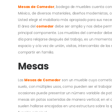
Mesas de Comedor
, bodega de muebles cuenta con
México, de diversos materiales, diseños modernistas,
Usted elegir el mobiliario más apropiado para sus ne
El área del
comedor
debe ser amplia y nos debe permit
principal componente. Los muebles del comedor debe
día para relajarse después del trabajo, es un momento 
espacio y a la vez de unión, visitas, intercambio de la
compartir en familia.
Mesas
Las
Mesas de Comedor
son un mueble cuyo cometido 
suelo, con múltiples usos, como pueden ser el trabajar 
ocasiones puede presentar un número variable de pa
mesas sin patas sostenidas de manera vertical, en el 
suelen hallarse encajadas en una estructura sobre la q