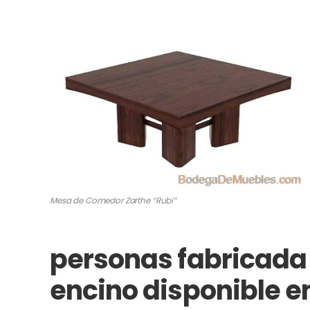
Mesa de Comedor Zarthe “Rubi”
personas fabricada
encino disponible en