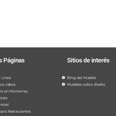
s Páginas
Sitios de interés
 Línea
Blog del Mueble
los cabos
Muebles sobre diseño
ría en Monterrey
ntals
Hotel
para Restaurantes