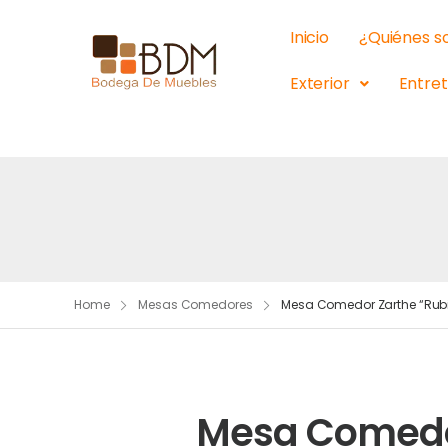
Inicio
¿Quiénes 
Exterior
Entre
Home
Mesas Comedores
Mesa Comedor Zarthe “Rub
Mesa Comedor