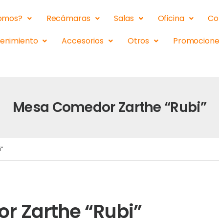
somos?
Recámaras
Salas
Oficina
Co
tenimiento
Accesorios
Otros
Promocione
Mesa Comedor Zarthe “Rubi”
i”
 Zarthe “Rubi”