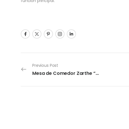
función principal.
Previous Post
Mesa de Comedor Zarthe “Espinela”