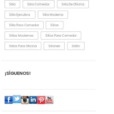
Silla
Silla Comedor.
Silla De Oficina
Silla Ejecutiva.
Silla Moderna
Silla Para Comedor
Sillas
Sillas Modernas
Sillas Para Comedor
Sillas Para Oficina
Sillones
Sillón
¡SÍGUENOS!