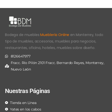
Bodega de muebles
Mueblería Online
en Monterrey, todo
tipo de muebles, accesorios, muebles para negocios,
restaurantes, oficina, hoteles, muebles sobre diseño.
8126647977
Fracc. Río Pilón 2101 Fracc. Bernardo Reyes, Monterrey,
Nuevo León
Nuestras Páginas
Tienda en Línea
Yates en los cabos