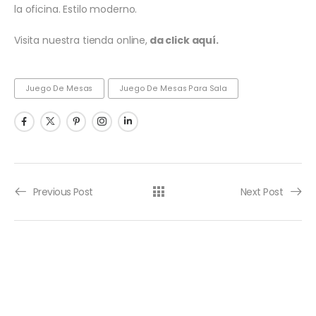
la oficina. Estilo moderno.
Visita nuestra tienda online,
da click aquí.
Juego De Mesas
Juego De Mesas Para Sala
Previous Post
Next Post