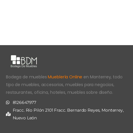
Bodega de muebles
Mueblería Online
en Monterrey, todo
tipo de muebles, accesorios, muebles para negocios,
restaurantes, oficina, hoteles, muebles sobre diseño.
8126647977
Fracc. Río Pilón 2101 Fracc. Bernardo Reyes, Monterrey,
Nuevo León