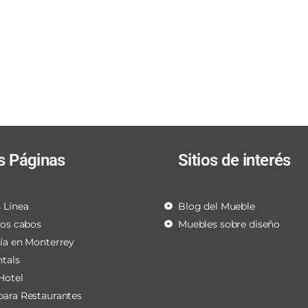
s Páginas
Sitios de interés
 Línea
Blog del Mueble
los cabos
Muebles sobre diseño
ría en Monterrey
ntals
Hotel
para Restaurantes