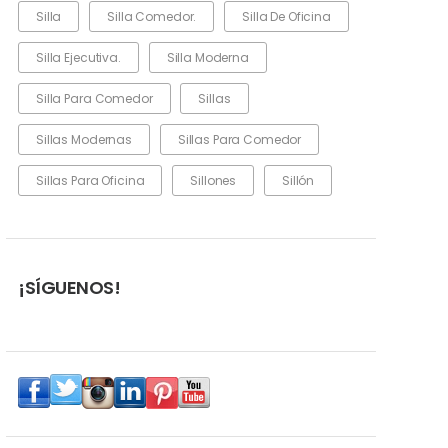
Silla
Silla Comedor.
Silla De Oficina
Silla Ejecutiva.
Silla Moderna
Silla Para Comedor
Sillas
Sillas Modernas
Sillas Para Comedor
Sillas Para Oficina
Sillones
Sillón
¡SÍGUENOS!