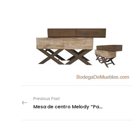
Previous Post
Mesa de centro Melody “Panal Encino”