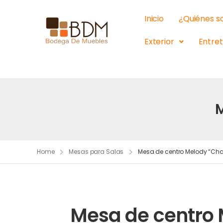
Inicio
¿Quiénes 
Exterior
Entre
M
Home
Mesas para Salas
Mesa de centro Melody “Char
Mesa de centro 