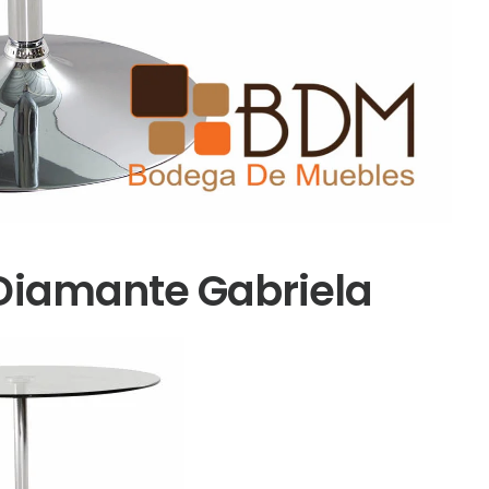
Diamante Gabriela