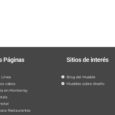
s Páginas
Sitios de interés
 Línea
Blog del Mueble
los cabos
Muebles sobre diseño
ría en Monterrey
ntals
Hotel
para Restaurantes