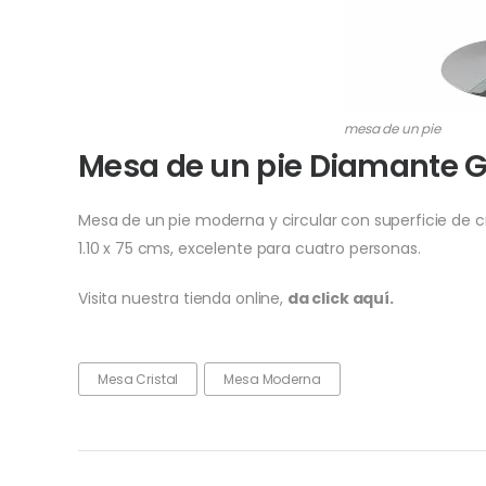
mesa de un pie
Mesa de un pie Diamante G
Mesa de un pie moderna y circular con superficie de
1.10 x 75 cms, excelente para cuatro personas.
Visita nuestra tienda online,
da click aquí.
Mesa Cristal
Mesa Moderna