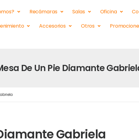
somos?
Recámaras
Salas
Oficina
Co
tenimiento
Accesorios
Otros
Promocione
Mesa De Un Pie Diamante Gabriel
abriela
Diamante Gabriela