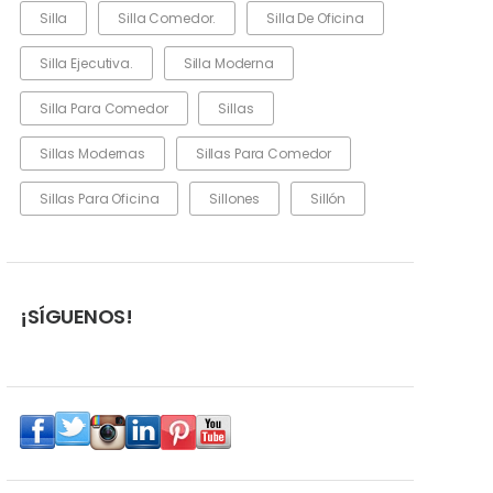
Silla
Silla Comedor.
Silla De Oficina
Silla Ejecutiva.
Silla Moderna
Silla Para Comedor
Sillas
Sillas Modernas
Sillas Para Comedor
Sillas Para Oficina
Sillones
Sillón
¡SÍGUENOS!