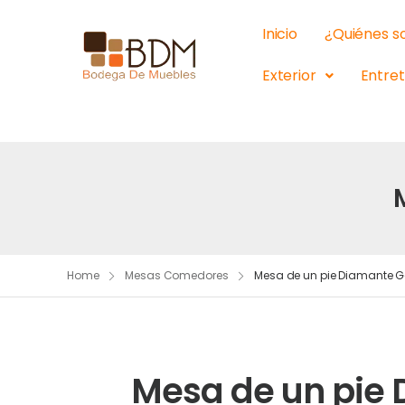
Inicio
¿Quiénes 
Exterior
Entre
Home
Mesas Comedores
Mesa de un pie Diamante G
Mesa de un pie 