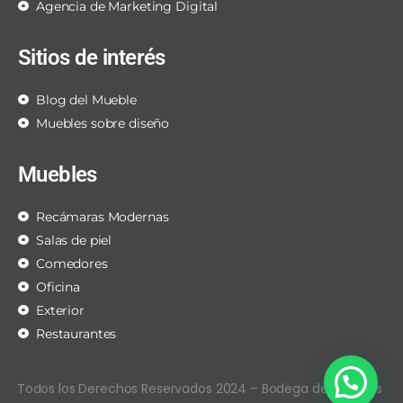
Agencia de Marketing Digital
Sitios de interés
Blog del Mueble
Muebles sobre diseño
Muebles
Recámaras Modernas
Salas de piel
Comedores
Oficina
Exterior
Restaurantes
Todos los Derechos Reservados 2024 – Bodega de Muebles