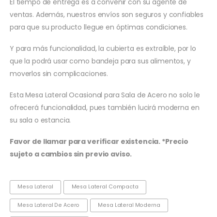
El tiempo de entrega es a convenir con su agente de
ventas. Además, nuestros envíos son seguros y confiables
para que su producto llegue en óptimas condiciones.
Y para más funcionalidad, la cubierta es extraíble, por lo
que la podrá usar como bandeja para sus alimentos, y
moverlos sin complicaciones.
Esta Mesa Lateral Ocasional para Sala de Acero no solo le
ofrecerá funcionalidad, pues también lucirá moderna en
su sala o estancia.
Favor de llamar para verificar existencia. *Precio
sujeto a cambios sin previo aviso.
Mesa Lateral
Mesa Lateral Compacta
Mesa Lateral De Acero
Mesa Lateral Moderna