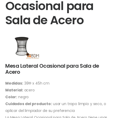
Ocasional para
Sala de Acero
Mesa Lateral Ocasional para Sala de
Acero
Medidas:
38Φ x 45h cm
Material:
acero
Color:
negro
Cuidados del producto:
usar un trapo limpio y seco, o
aplicar del limpiador de su preferencia
La Mesa Lateral Ocasional para Sala de Acero tiene unas