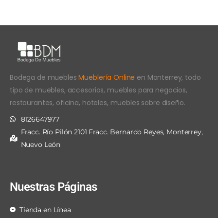
Bodega de muebles
Mueblería Online
en Monterrey, todo
tipo de muebles, accesorios, muebles para negocios,
restaurantes, oficina, hoteles, muebles sobre diseño.
8126647977
Fracc. Río Pilón 2101 Fracc. Bernardo Reyes, Monterrey,
Nuevo León
Nuestras Páginas
Tienda en Línea