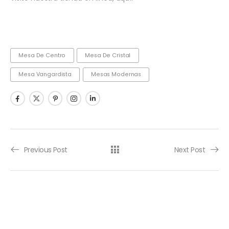
Mesa De Centro
Mesa De Cristal
Mesa Vangardista
Mesas Modernas
Previous Post
Next Post