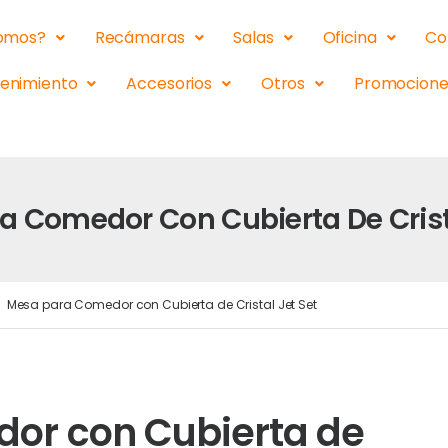
somos?
Recámaras
Salas
Oficina
Co
tenimiento
Accesorios
Otros
Promocione
a Comedor Con Cubierta De Crista
Mesa para Comedor con Cubierta de Cristal Jet Set
or con Cubierta de