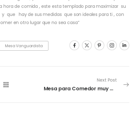
la hora de comida , este esta templado para maximizar su
 y que hay de sus medidas que son ideales para ti , con
comer en otro lugar que no sea casa”
Mesa Vanguardista
Next Post
Mesa para Comedor muy Duradera Jet Set