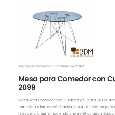
Mesa para Comedor con Cubierta de Cristal
Mesa para Comedor con Cubi
2099
Mesa para Comedor con Cubierta de Cristal, las cual
conectan a las demás hacia un punto céntrico para re
mesa ella lo tiene haciendo una estética geométrica