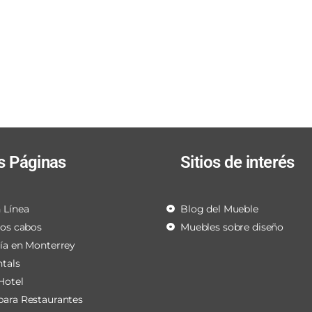
s Páginas
Sitios de interés
 Línea
Blog del Mueble
los cabos
Muebles sobre diseño
ría en Monterrey
ntals
Hotel
para Restaurantes