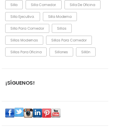
Silla
Silla Comedor.
Silla De Oficina
Silla Ejecutiva.
Silla Moderna
Silla Para Comedor
Sillas
Sillas Modernas
Sillas Para Comedor
Sillas Para Oficina
Sillones
Sillón
¡SÍGUENOS!