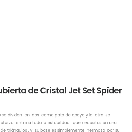
erta de Cristal Jet Set Spider
es se dividen en dos como pata de apoyo y la otra se
forzar entre si toda la estabilidad que necesitas en una
 de triángulos , y su base es simplemente hermosa por su