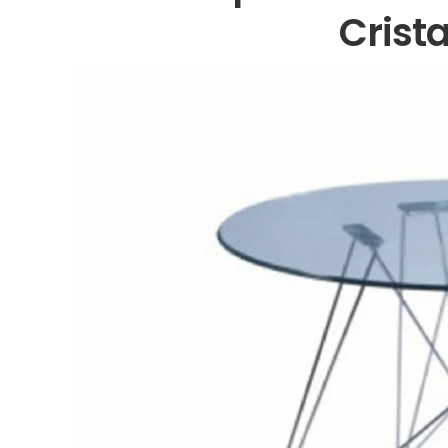
Crista