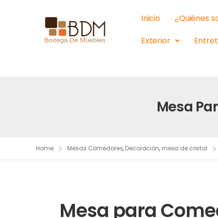
Inicio
¿Quiénes 
Exterior
Entre
Mesa Par
Home
Mesas Comedores
,
Decoración
,
mesa de cristal
Mesa para Comed