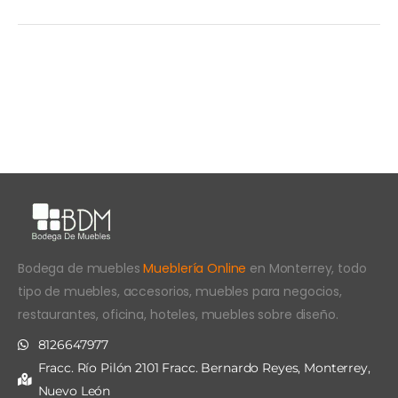
Bodega de muebles
Mueblería Online
en Monterrey, todo
tipo de muebles, accesorios, muebles para negocios,
restaurantes, oficina, hoteles, muebles sobre diseño.
8126647977
Fracc. Río Pilón 2101 Fracc. Bernardo Reyes, Monterrey,
Nuevo León