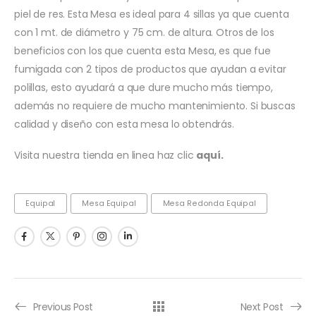
piel de res. Esta Mesa es ideal para 4 sillas ya que cuenta
con 1 mt. de diámetro y 75 cm. de altura. Otros de los
beneficios con los que cuenta esta Mesa, es que fue
fumigada con 2 tipos de productos que ayudan a evitar
polillas, esto ayudará a que dure mucho más tiempo,
además no requiere de mucho mantenimiento. Si buscas
calidad y diseño con esta mesa lo obtendrás.
Visita nuestra tienda en linea haz clic
aquí.
Equipal
Mesa Equipal
Mesa Redonda Equipal
Previous Post
Next Post