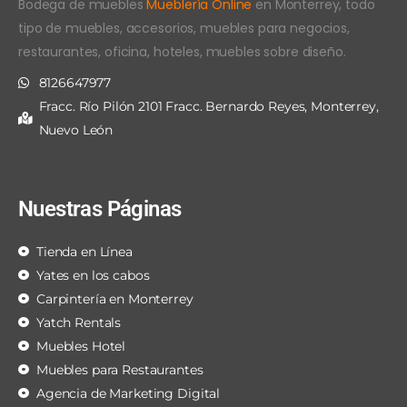
Bodega de muebles
Mueblería Online
en Monterrey, todo
tipo de muebles, accesorios, muebles para negocios,
restaurantes, oficina, hoteles, muebles sobre diseño.
8126647977
Fracc. Río Pilón 2101 Fracc. Bernardo Reyes, Monterrey,
Nuevo León
Nuestras Páginas
Tienda en Línea
Yates en los cabos
Carpintería en Monterrey
Yatch Rentals
Muebles Hotel
Muebles para Restaurantes
Agencia de Marketing Digital