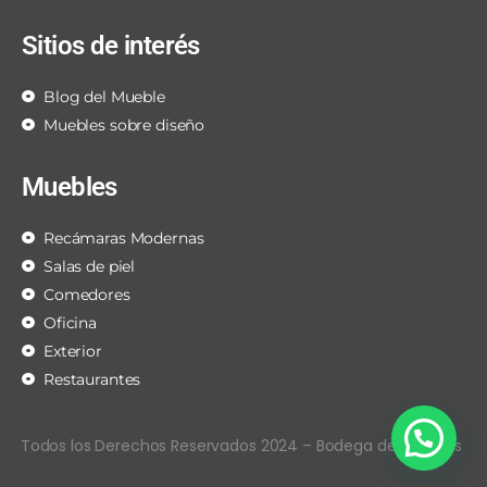
Sitios de interés
Blog del Mueble
Muebles sobre diseño
Muebles
Recámaras Modernas
Salas de piel
Comedores
Oficina
Exterior
Restaurantes
Todos los Derechos Reservados 2024 – Bodega de Muebles