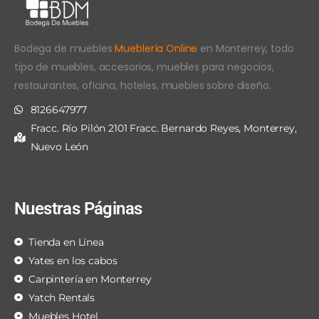
Bodega de muebles
Mueblería Online
en Monterrey, todo
tipo de muebles, accesorios, muebles para negocios,
restaurantes, oficina, hoteles, muebles sobre diseño.
8126647977
Fracc. Río Pilón 2101 Fracc. Bernardo Reyes, Monterrey,
Nuevo León
Nuestras Páginas
Tienda en Línea
Yates en los cabos
Carpintería en Monterrey
Yatch Rentals
Muebles Hotel