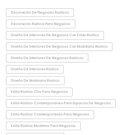
Decoración De Negocios Rústicos
Decoración Rústica Para Negocios
Diseño De Interiores De Negocios Con Estilo Rústico
Diseño De Interiores De Negocios Con Mobiliario Rústico
Diseño De Interiores De Negocios Rústicos
Diseño De Interiores Rústico
Diseño De Mobiliario Rústico
Estilo Rústico Chic Para Negocios
Estilo Rústico Contemporáneo Para Espacios De Negocios
Estilo Rústico Contemporáneo Para Negocios
Estilo Rústico Moderno Para Negocios