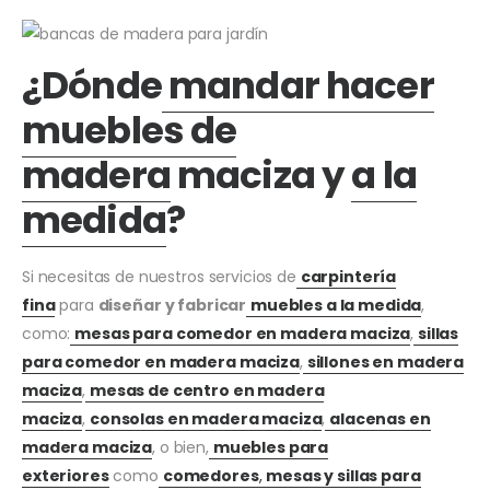
¿Dónde
mandar hacer
muebles de
madera
maciza y
a la
medida
?
Si necesitas de nuestros servicios de
carpintería
fina
para
diseñar y fabricar
muebles a la medida
,
como:
mesas para comedor en madera maciza
,
sillas
para comedor en madera maciza
,
sillones en madera
maciza
,
mesas de centro en madera
maciza
,
consolas en madera maciza
,
alacenas en
madera maciza
, o bien,
muebles para
exteriores
como
comedores
,
mesas y sillas para