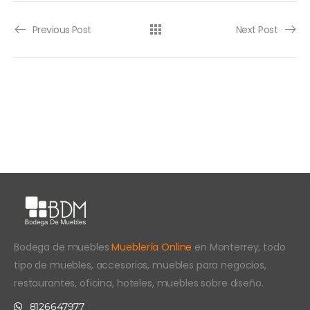
Previous Post
Next Post
Bodega de muebles
Mueblería Online
en Monterrey, todo
tipo de muebles, accesorios, muebles para negocios,
restaurantes, oficina, hoteles, muebles sobre diseño.
8126647977