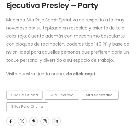
Ejecutiva Presley – Party
Moderna Silla Roja Semi-Ejecutiva de respaldo alto muy
novedosa por su tapizado en respaldo y asiento de tela
color rojo. Cuenta además con mecanismo basculante
con bloqueo de reclinación, coderas tipo 140 PP y base de
nylon. Ideal para aquellas personas que prefieren darle un
toque personal y divertido a su espacio de trabajo.
Visita nuestra tienda online,
da click aquí.
Silla De Oficina
Silla Ejecutiva.
Silla Secretarial
Sillas Para Oficina