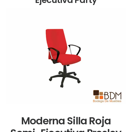
Moderna Silla Roja