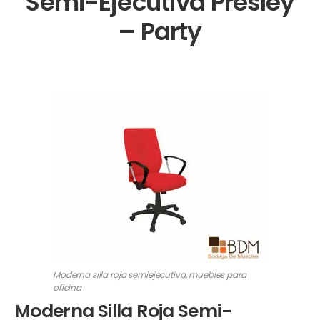
Semi-Ejecutiva Presley
– Party
Moderna silla roja semiejecutiva, muebles para
oficina
Moderna Silla Roja Semi-