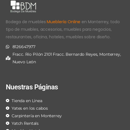
Bodega de muebles
Mueblería Online
en Monterrey, todo
tipo de muebles, accesorios, muebles para negocios,
restaurantes, oficina, hoteles, muebles sobre diseño.
8126647977
Fracc. Río Pilón 2101 Fracc. Bernardo Reyes, Monterrey,
Nuevo León
Nuestras Páginas
Tienda en Línea
Yates en los cabos
Carpintería en Monterrey
Yatch Rentals