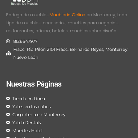
Bodega de muebles
Mueblería Online
en Monterrey, todo
tipo de muebles, accesorios, muebles para negocios,
restaurantes, oficina, hoteles, muebles sobre diseño.
8126647977
Fracc. Río Pilón 2101 Fracc. Bernardo Reyes, Monterrey,
Nuevo León
Nuestras Páginas
Tienda en Línea
Yates en los cabos
Carpintería en Monterrey
Yatch Rentals
Muebles Hotel