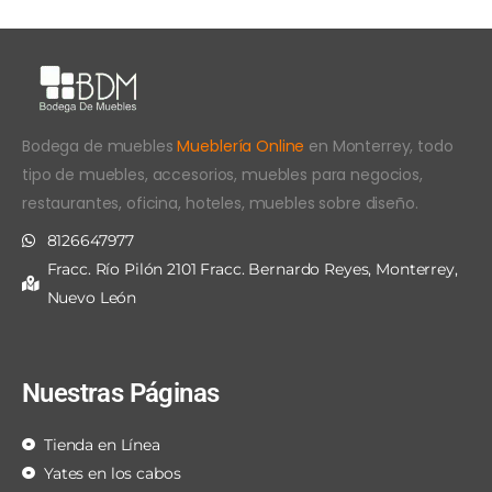
Bodega de muebles
Mueblería Online
en Monterrey, todo
tipo de muebles, accesorios, muebles para negocios,
restaurantes, oficina, hoteles, muebles sobre diseño.
8126647977
Fracc. Río Pilón 2101 Fracc. Bernardo Reyes, Monterrey,
Nuevo León
Nuestras Páginas
Tienda en Línea
Yates en los cabos