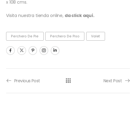
x 108 cms.
Visita nuestra tienda online,
da click aquí.
Perchero De Pie
Perchero De Piso
Valet
Previous Post
Next Post