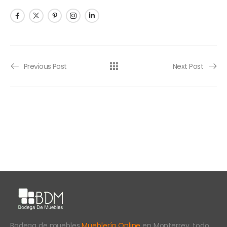
Previous Post
Next Post
Bodega de muebles
Mueblería Online
en Monterrey, todo