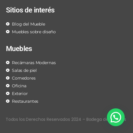
Sitios de interés
Blog del Mueble
Muebles sobre diseño
Muebles
Recámaras Modernas
Salas de piel
Comedores
Oficina
Exterior
Restaurantes
Todos los Derechos Reservados 2024 – Bodega de Muebles