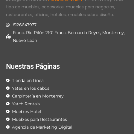
tipo de muebles, accesorios, muebles para negocios,
restaurantes, oficina, hoteles, muebles sobre diseño.
8126647977
Fracc. Río Pilón 2101 Fracc. Bernardo Reyes, Monterrey,
Nuevo León
Nuestras Páginas
Tienda en Línea
Yates en los cabos
Carpintería en Monterrey
Yatch Rentals
Muebles Hotel
Muebles para Restaurantes
Agencia de Marketing Digital