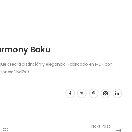
Harmony Baku
ue creará distinción y elegancia. Fabricado en MDF con
iones: 25x12x9
Next Post