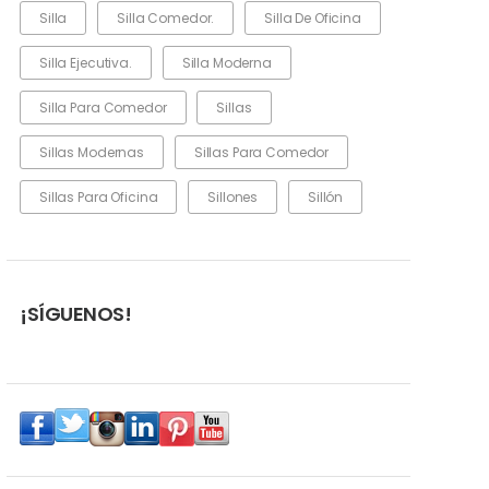
Silla
Silla Comedor.
Silla De Oficina
Silla Ejecutiva.
Silla Moderna
Silla Para Comedor
Sillas
Sillas Modernas
Sillas Para Comedor
Sillas Para Oficina
Sillones
Sillón
¡SÍGUENOS!