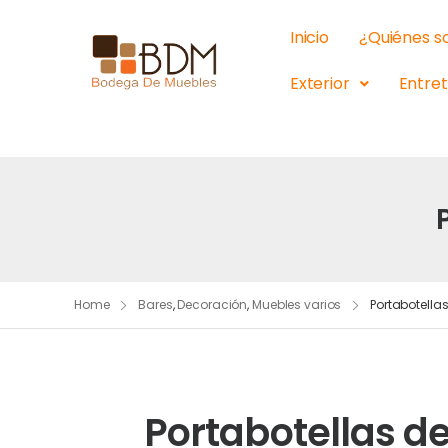
Inicio
¿Quiénes 
Exterior
Entre
Home
Bares
,
Decoración
,
Muebles varios
Portabotell
Portabotellas 