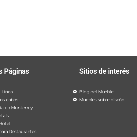
s Páginas
Sitios de interés
 Línea
Blog del Mueble
los cabos
Muebles sobre diseño
ría en Monterrey
ntals
Hotel
para Restaurantes