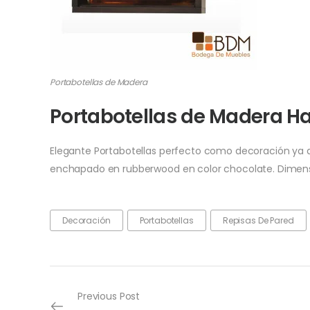
Portabotellas de Madera
Portabotellas de Madera 
Elegante Portabotellas perfecto como decoración ya q
enchapado en rubberwood en color chocolate. Dimens
Decoración
Portabotellas
Repisas De Pared
Previous Post