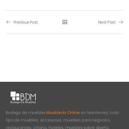
Previous Post
Next Post
Bodega de muebles
Mueblería Online
en Monterrey, todo
tipo de muebles, accesorios, muebles para negocios,
restaurantes, oficina, hoteles, muebles sobre diseño.