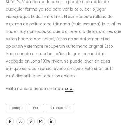
Sillón Puff en forma de pera, se puede acomodar de
cualquier forma ya sea para ver la tele, leer o jugar
videojuegos. Mide 1 mt x 1 mt. El asiento está relleno de
espuma de poliuretano triturada (hule espuma) lo cual los
hace muy cómodos ya que a diferencia de los sillones que
están hechos con unicel, éstos no se deforman ni se
aplastan y siempre recuperan su tamaño original. Ésto
hace que duren muchas años de gran comodidad.
Acabado en Lona 100% Nylon, Se puede lavar en casa
aunque se recomienda lavado en seco. Este sillón puff
está disponible en todos los colores.
Visita nuestra tienda en línea,
aquí
.
Lounge
Puff
Sillones Puff