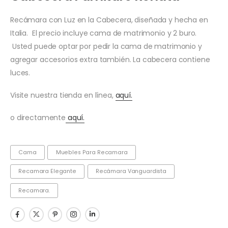
Recámara con Luz en la Cabecera, diseñada y hecha en
Italia. El precio incluye cama de matrimonio y 2 buro.
Usted puede optar por pedir la cama de matrimonio y
agregar accesorios extra también. La cabecera contiene
luces.
Visite nuestra tienda en línea,
aquí.
o directamente
aquí.
Cama
Muebles Para Recamara
Recamara Elegante
Recámara Vanguardista
Recamara.