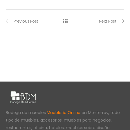
Previous Post
Next Post
Bodega de muebles
Mueblería Online
en Monterrey, todo
tipo de muebles, accesorios, muebles para negocios,
restaurantes, oficina, hoteles, muebles sobre diseño.