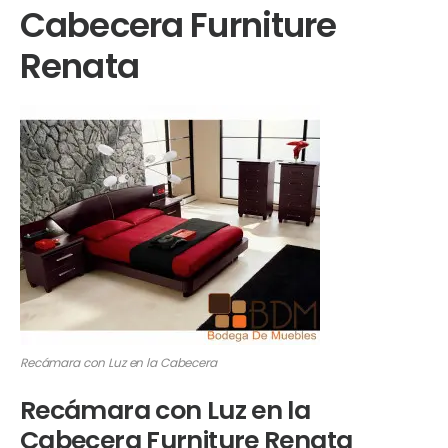
Cabecera Furniture
Renata
Recámara con Luz en la Cabecera
Recámara con Luz en la
Cabecera Furniture Renata