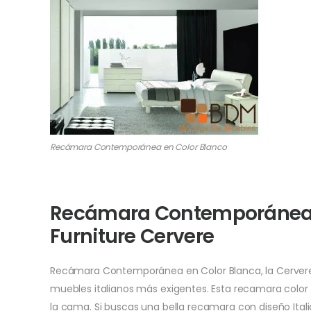
Recámara Contemporánea en Color Blanco
Recámara Contemporánea 
Furniture Cervere
Recámara Contemporánea en Color Blanca, la Cervere
muebles italianos más exigentes. Esta recamara color
la cama. Si buscas una bella recamara con diseño Itali