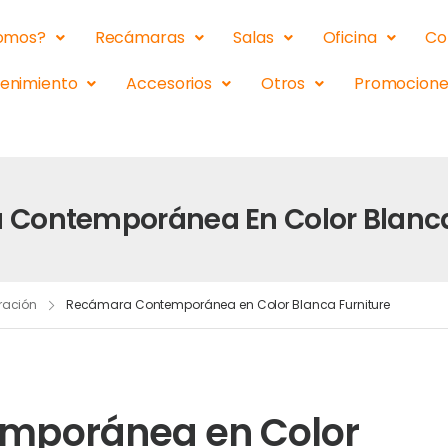
somos?
Recámaras
Salas
Oficina
Co
tenimiento
Accesorios
Otros
Promocione
Contemporánea En Color Blanca
ración
Recámara Contemporánea en Color Blanca Furniture
mporánea en Color