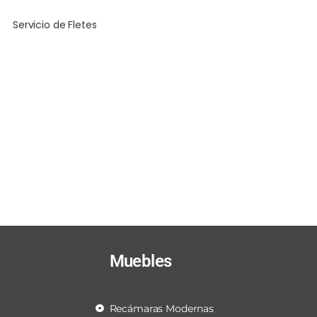
Servicio de Fletes
Muebles
Recámaras Modernas