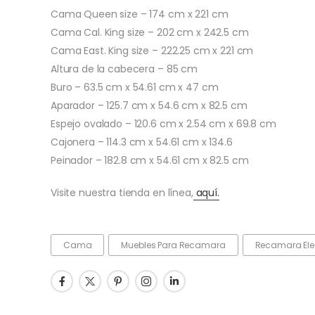
Cama Queen size – 174 cm x 221 cm
Cama Cal. King size – 202 cm x 242.5 cm
Cama East. King size – 222.25 cm x 221 cm
Altura de la cabecera – 85 cm
Buro – 63.5 cm x 54.61 cm x 47 cm
Aparador – 125.7 cm x 54.6 cm x 82.5 cm
Espejo ovalado – 120.6 cm x 2.54 cm x 69.8 cm
Cajonera – 114.3 cm x 54.61 cm x 134.6
Peinador – 182.8 cm x 54.61 cm x 82.5 cm
Visite nuestra tienda en línea,
aquí.
Cama
Muebles Para Recamara
Recamara Ele