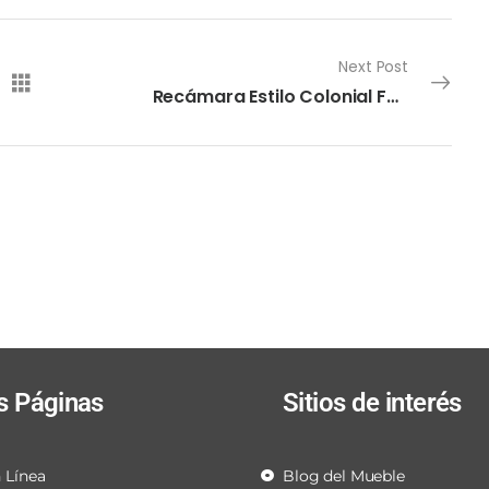
Next Post
Recámara Estilo Colonial Furniture
s Páginas
Sitios de interés
 Línea
Blog del Mueble