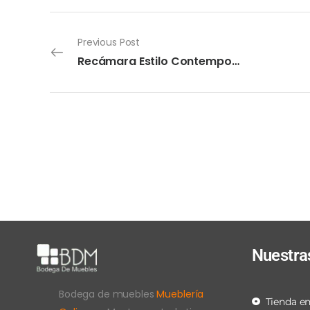
Previous Post
Recámara Estilo Contemporáneo Furniture
Nuestra
Bodega de muebles
Mueblería
Tienda en