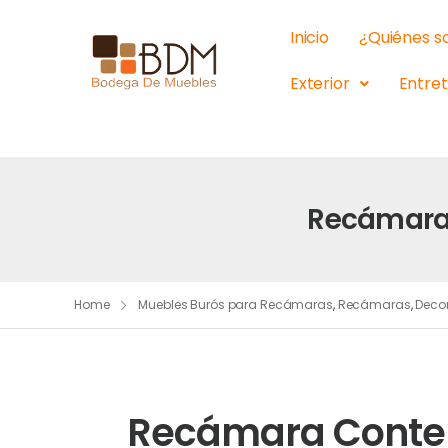
Inicio
¿Quiénes 
Exterior
Entre
Recámara 
Home
Muebles Burós para Recámaras
,
Recámaras
,
Deco
Recámara Conte