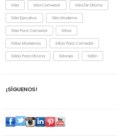
Silla
Silla Comedor.
Silla De Oficina
Silla Ejecutiva.
Silla Moderna
Silla Para Comedor
Sillas
Sillas Modernas
Sillas Para Comedor
Sillas Para Oficina
Sillones
Sillón
¡SÍGUENOS!