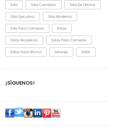
Silla
Silla Comedor.
Silla De Oficina
Silla Ejecutiva.
Silla Moderna
Silla Para Comedor
Sillas
Sillas Modernas
Sillas Para Comedor
Sillas Para Oficina
Sillones
Sillón
¡SÍGUENOS!