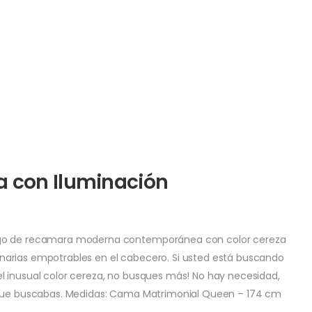
a con Iluminación
uego de recamara moderna contemporánea con color cereza
narias empotrables en el cabecero. Si usted está buscando
l inusual color cereza, no busques más! No hay necesidad,
d que buscabas. Medidas: Cama Matrimonial Queen – 174 cm