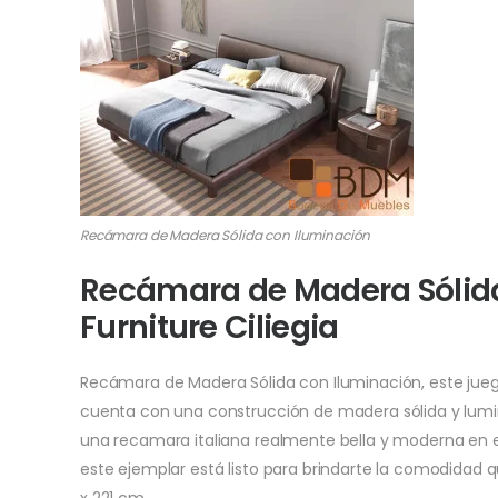
Recámara de Madera Sólida con Iluminación
Recámara de Madera Sólid
Furniture Ciliegia
Recámara de Madera Sólida con Iluminación, este j
cuenta con una construcción de madera sólida y lumi
una recamara italiana realmente bella y moderna en e
este ejemplar está listo para brindarte la comodida