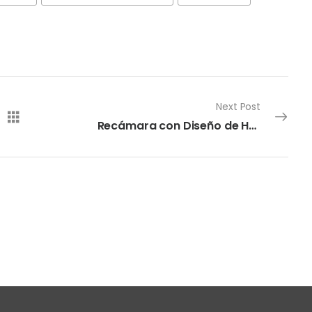
Next Post
Recámara con Diseño de Hojas en el Respaldo Furniture