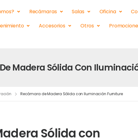
somos?
Recámaras
Salas
Oficina
Co
tenimiento
Accesorios
Otros
Promocione
e Madera Sólida Con Iluminació
ración
Recámara de Madera Sólida con Iluminación Furniture
adera Sólida con