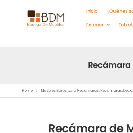
Inicio
¿Quiénes 
Exterior
Entre
Recámara D
Home
Muebles Burós para Recámaras
,
Recámaras
,
Deco
Recámara de M