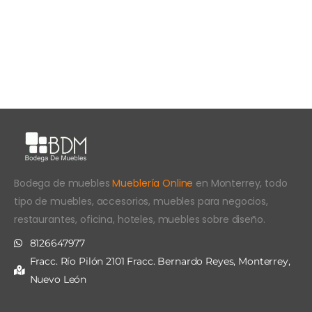
Bodega de muebles
Mueblería Online
en Monterrey, todo
tipo de muebles, accesorios, muebles para negocios,
restaurantes, oficina, hoteles, muebles sobre diseño.
8126647977
Fracc. Río Pilón 2101 Fracc. Bernardo Reyes, Monterrey,
Nuevo León