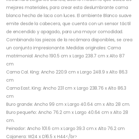
mejores materiales, para crear esta deslumbrante cama
blanca hecha de laca con luces. El ambiente Blanco suave
emite desde la cabecera, que cuenta con un sensor táctil
de encendido y apagado, para una mayor comodidad.
Combinando las piezas de la recámara disponibles, se crea
un conjunto impresionante. Medidas originales: Cama
matrimonial: Ancho 190.5 cm x Largo 238.7 cm x Alto 87
cm
Cama Cal. King: Ancho 220.9 cm x Largo 248.9 x Alto 86.3
cm
Cama East. King: Ancho 231 cm x Largo 238.76 x Alto 86.3
cm
Buro grande: Ancho 99 cm x Largo 40.64 cm x Alto 28 cm.
Buro pequeño: Ancho 76.2 cm x Largo 40.64 cm x Alto 28
cm.
Peinador: Ancho 101.6 cm x Largo 39.3 cm x Alto 76.2 cm
Cajonera: W24 x D16.5 x H44</br>