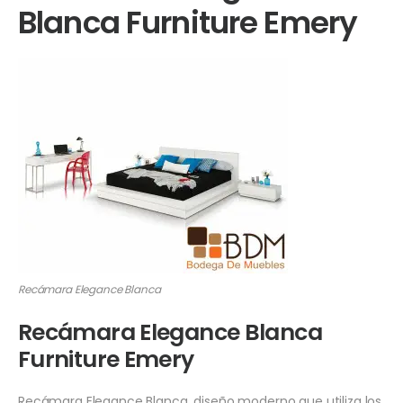
Blanca Furniture Emery
Recámara Elegance Blanca
Recámara Elegance Blanca
Furniture Emery
Recámara Elegance Blanca, diseño moderno que utiliza los