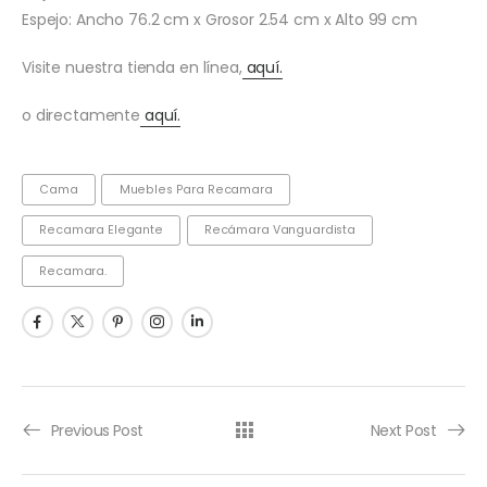
Espejo: Ancho 76.2 cm x Grosor 2.54 cm x Alto 99 cm
Visite nuestra tienda en línea,
aquí.
o directamente
aquí.
Cama
Muebles Para Recamara
Recamara Elegante
Recámara Vanguardista
Recamara.
Previous Post
Next Post