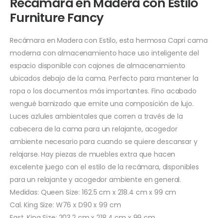
Recámara en Madera con Estilo
Furniture Fancy
Recámara en Madera con Estilo, esta hermosa Capri cama
moderna con almacenamiento hace uso inteligente del
espacio disponible con cajones de almacenamiento
ubicados debajo de la cama. Perfecto para mantener la
ropa o los documentos más importantes. Fino acabado
wengué barnizado que emite una composición de lujo.
Luces azlules ambientales que corren a través de la
cabecera de la cama para un relajante, acogedor
ambiente necesario para cuando se quiere descansar y
relajarse. Hay piezas de muebles extra que hacen
excelente juego con el estilo de la recámara, disponibles
para un relajante y acogedor ambiente en general.
Medidas: Queen Size: 162.5 cm x 218.4 cm x 99 cm
Cal. King Size: W76 x D90 x 99 cm
East. King Size: 203.2 cm x 218.4 cm x 99 cm