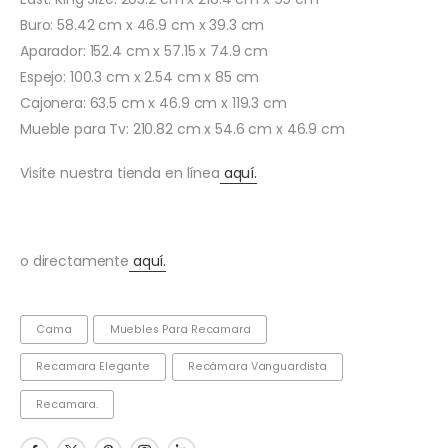
Buro: 58.42 cm x 46.9 cm x 39.3 cm
Aparador: 152.4 cm x 57.15 x 74.9 cm
Espejo: 100.3 cm x 2.54 cm x 85 cm
Cajonera: 63.5 cm x 46.9 cm x 119.3 cm
Mueble para Tv: 210.82 cm x 54.6 cm x 46.9 cm
Visite nuestra tienda en línea
aquí.
o directamente
aquí.
Cama
Muebles Para Recamara
Recamara Elegante
Recámara Vanguardista
Recamara.