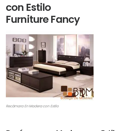
con Estilo
Furniture Fancy
Recámara En Madera con Estilo