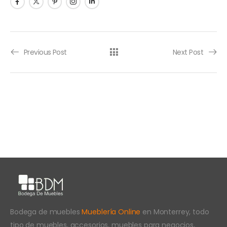
Previous Post
Next Post
Bodega de muebles
Mueblería Online
en Monterrey, todo
tipo de muebles, accesorios, muebles para negocios,