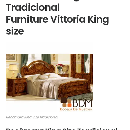
Tradicional
Furniture Vittoria King
size
Recámara King Size Tradicional