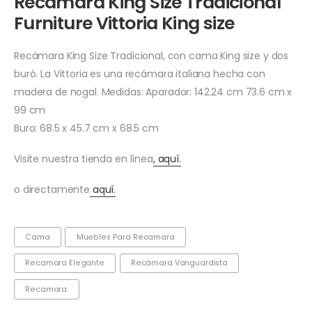
Recámara King Size Tradicional
Furniture Vittoria King size
Recámara King Size Tradicional, con cama King size y dos
buró. La Vittoria es una recámara italiana hecha con
madera de nogal. Medidas: Aparador: 142.24 cm 73.6 cm x
99 cm
Buro: 68.5 x 45.7 cm x 68.5 cm
Visite nuestra tienda en línea
, aquí.
o directamente
aquí.
Cama
Muebles Para Recamara
Recamara Elegante
Recámara Vanguardista
Recamara.