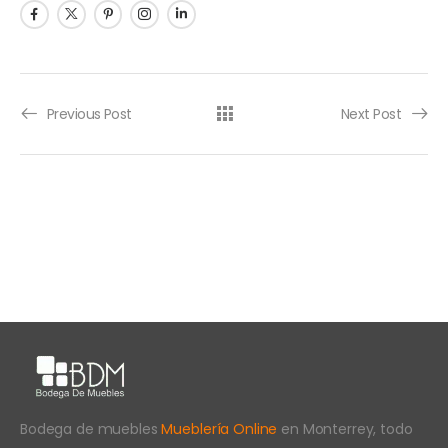
Previous Post
Next Post
Bodega de muebles
Mueblería Online
en Monterrey, todo