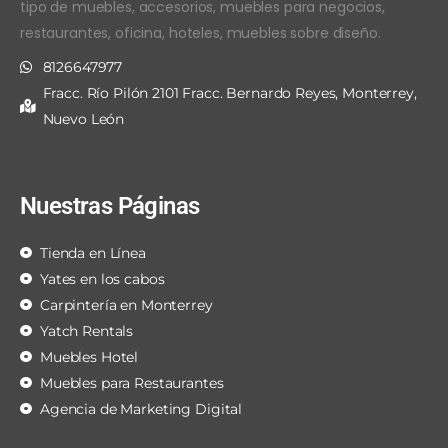
tipo de muebles, accesorios, muebles para negocios,
restaurantes, oficina, hoteles, muebles sobre diseño.
8126647977
Fracc. Río Pilón 2101 Fracc. Bernardo Reyes, Monterrey,
Nuevo León
Nuestras Páginas
Tienda en Línea
Yates en los cabos
Carpintería en Monterrey
Yatch Rentals
Muebles Hotel
Muebles para Restaurantes
Agencia de Marketing Digital