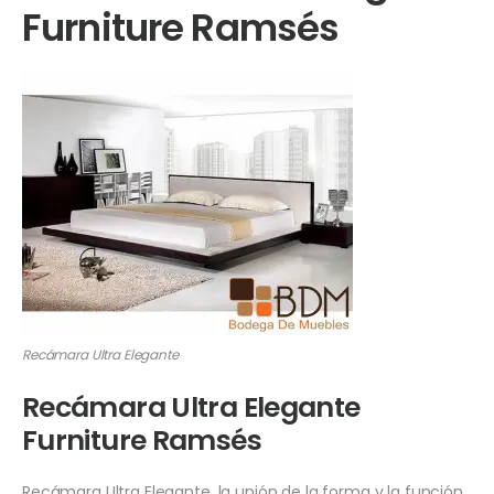
Furniture Ramsés
Recámara Ultra Elegante
Recámara Ultra Elegante
Furniture Ramsés
Recámara Ultra Elegante, la unión de la forma y la función