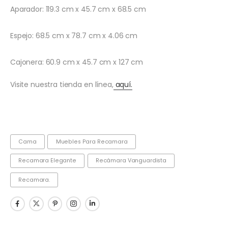
Aparador: 119.3 cm x 45.7 cm x 68.5 cm
Espejo: 68.5 cm x 78.7 cm x 4.06 cm
Cajonera: 60.9 cm x 45.7 cm x 127 cm
Visite nuestra tienda en línea,
aquí.
Cama
Muebles Para Recamara
Recamara Elegante
Recámara Vanguardista
Recamara.