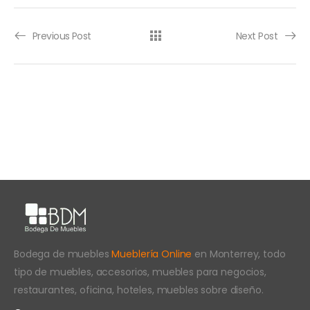
Previous Post
Next Post
Bodega de muebles
Mueblería Online
en Monterrey, todo
tipo de muebles, accesorios, muebles para negocios,
restaurantes, oficina, hoteles, muebles sobre diseño.