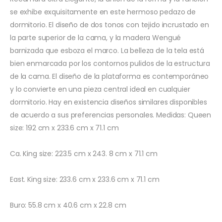
se exhibe exquisitamente en este hermoso pedazo de
dormitorio. El diseño de dos tonos con tejido incrustado en
la parte superior de la cama, y la madera Wengué
barnizada que esboza el marco. La belleza de la tela está
bien enmarcada por los contornos pulidos de la estructura
de la cama. El diseño de la plataforma es contemporáneo
y lo convierte en una pieza central ideal en cualquier
dormitorio. Hay en existencia diseños similares disponibles
de acuerdo a sus preferencias personales. Medidas: Queen
size: 192 cm x 233.6 cm x 71.1 cm
Ca. King size: 223.5 cm x 243. 8 cm x 71.1 cm
East. King size: 233.6 cm x 233.6 cm x 71.1 cm
Buro: 55.8 cm x 40.6 cm x 22.8 cm