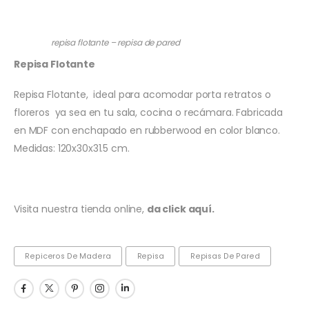
repisa flotante – repisa de pared
Repisa Flotante
Repisa Flotante, ideal para acomodar porta retratos o
floreros ya sea en tu sala, cocina o recámara. Fabricada
en MDF con enchapado en rubberwood en color blanco.
Medidas: 120x30x31.5 cm.
Visita nuestra tienda online,
da click aquí.
Repiceros De Madera
Repisa
Repisas De Pared