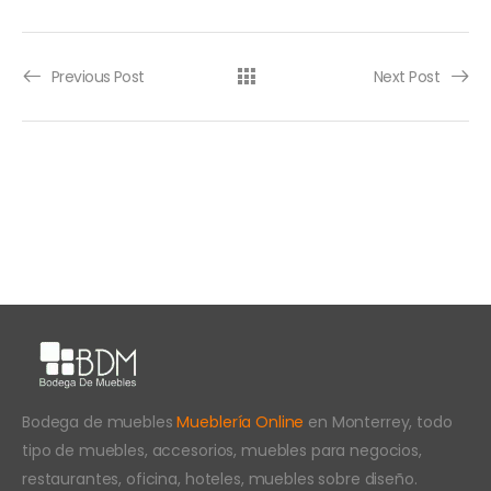
Previous Post
Next Post
Bodega de muebles
Mueblería Online
en Monterrey, todo
tipo de muebles, accesorios, muebles para negocios,
restaurantes, oficina, hoteles, muebles sobre diseño.