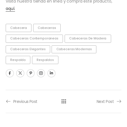
Visita nuestra tienda en línea y compra este producto,
aquí.
Cabecera
Cabeceras
Cabeceras Contemporaneas
Cabeceras De Madera
Cabeceras Elegantes
Cabeceras Modernas
Respaldo
Respaldos
Previous Post
Next Post