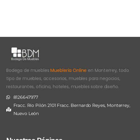
Bodega de muebles
Mueblería Online
en Monterrey, todo
tipo de muebles, accesorios, muebles para negocios,
restaurantes, oficina, hoteles, muebles sobre diseño.
8126647977
Fracc. Río Pilón 2101 Fracc. Bernardo Reyes, Monterrey,
Nuevo León