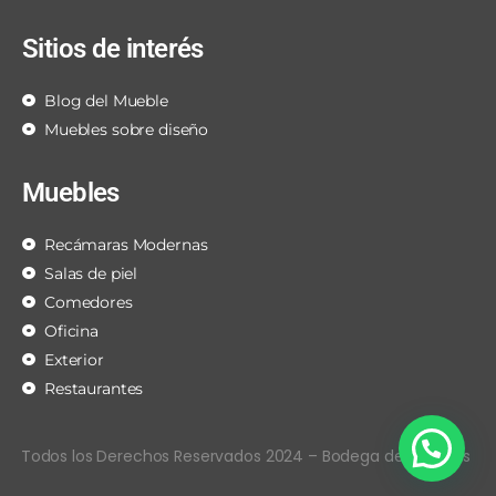
Sitios de interés
Blog del Mueble
Muebles sobre diseño
Muebles
Recámaras Modernas
Salas de piel
Comedores
Oficina
Exterior
Restaurantes
Todos los Derechos Reservados 2024 – Bodega de Muebles