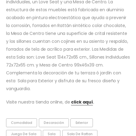
individuales, un Love Seat y una Mesa de Centro. La
estructura de estos muebles está fabricada en aluminio
acabado en pintura electroestática que ayuda a prevenir
la corrosión, forrados en Rattán sintético color chocolate,
la Mesa de Centro tiene una superficie de crital resistente
y los sillones cuentan con cojines en su asiento y respaldo,
forrados de tela de acrílico para exterior. Las Medidas de
esta Sala son: Love Seat 134x72x65 cm., Sillones Individuales
72x72x65 cm. y Mesa de Centro 99x46x39 cm.
Complementa la decoración de tu terraza ó jardín con
esta Sala para Exterior y disfruta de su fresco diseño y
vanguardia.
Visite nuestra tienda online, de
click aquí
.
Comodidad
Decoración
Exterior
Juego De Sala
Sala
Sala De Rattan