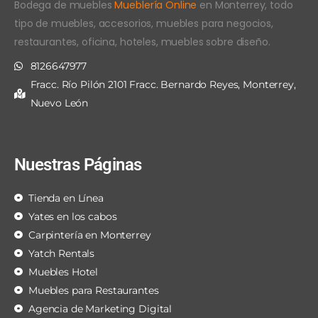
Bodega de muebles
Mueblería Online
en Monterrey, todo
tipo de muebles, accesorios, muebles para negocios,
restaurantes, oficina, hoteles, muebles sobre diseño.
8126647977
Fracc. Río Pilón 2101 Fracc. Bernardo Reyes, Monterrey,
Nuevo León
Nuestras Páginas
Tienda en Línea
Yates en los cabos
Carpintería en Monterrey
Yatch Rentals
Muebles Hotel
Muebles para Restaurantes
Agencia de Marketing Digital