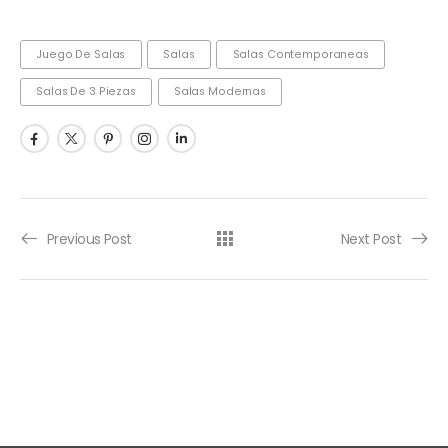
Juego De Salas
Salas
Salas Contemporaneas
Salas De 3 Piezas
Salas Modernas
Previous Post
Next Post