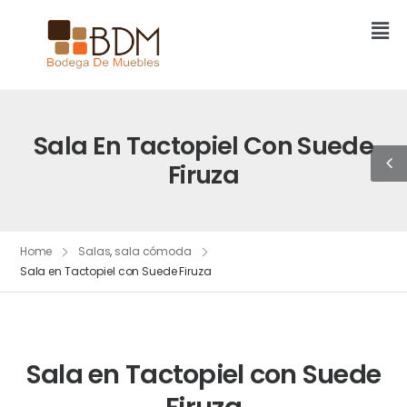
Sala En Tactopiel Con Suede
Firuza
Home
Salas
,
sala cómoda
Sala en Tactopiel con Suede Firuza
Sala en Tactopiel con Suede
Firuza