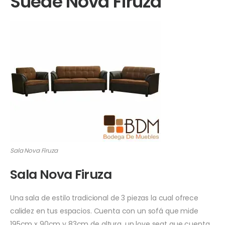
Suede Nova Firuza
Sala Nova Firuza
Sala Nova Firuza
Una sala de estilo tradicional de 3 piezas la cual ofrece
calidez en tus espacios. Cuenta con un sofá que mide
195cm x 90cm y 83cm de altura, un love seat que cuenta