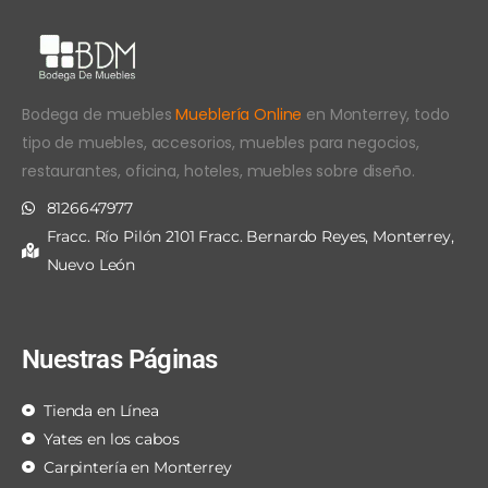
Bodega de muebles
Mueblería Online
en Monterrey, todo
tipo de muebles, accesorios, muebles para negocios,
restaurantes, oficina, hoteles, muebles sobre diseño.
8126647977
Fracc. Río Pilón 2101 Fracc. Bernardo Reyes, Monterrey,
Nuevo León
Nuestras Páginas
Tienda en Línea
Yates en los cabos
Carpintería en Monterrey