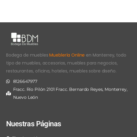
Bodega de muebles
Mueblería Online
en Monterrey, todo
tipo de muebles, accesorios, muebles para negocios,
restaurantes, oficina, hoteles, muebles sobre diseño.
8126647977
Fracc. Río Pilón 2101 Fracc. Bernardo Reyes, Monterrey,
Nuevo León
Nuestras Páginas