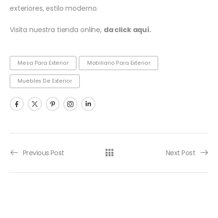
exteriores, estilo moderno.
Visita nuestra tienda online,
da click aquí.
Mesa Para Exterior
Mobiliario Para Exterior
Muebles De Exterior
Previous Post
Next Post