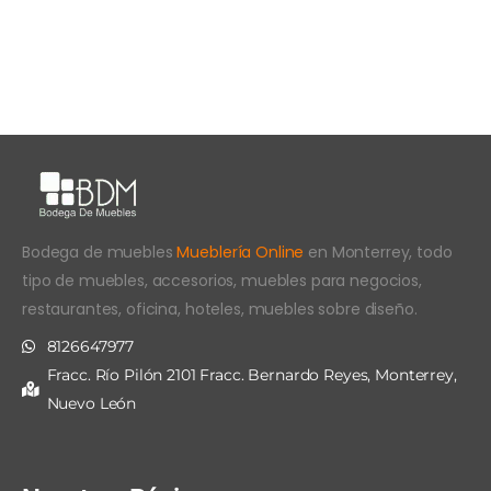
Bodega de muebles
Mueblería Online
en Monterrey, todo
tipo de muebles, accesorios, muebles para negocios,
restaurantes, oficina, hoteles, muebles sobre diseño.
8126647977
Fracc. Río Pilón 2101 Fracc. Bernardo Reyes, Monterrey,
Nuevo León