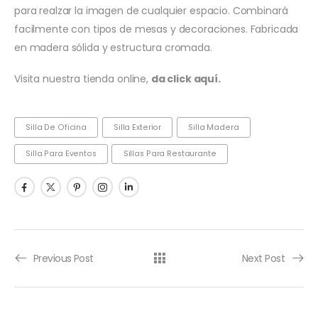
para realzar la imagen de cualquier espacio. Combinará
facilmente con tipos de mesas y decoraciones. Fabricada
en madera sólida y estructura cromada.
Visita nuestra tienda online,
da click aquí.
Silla De Oficina
Silla Exterior
Silla Madera
Silla Para Eventos
Sillas Para Restaurante
Previous Post
Next Post