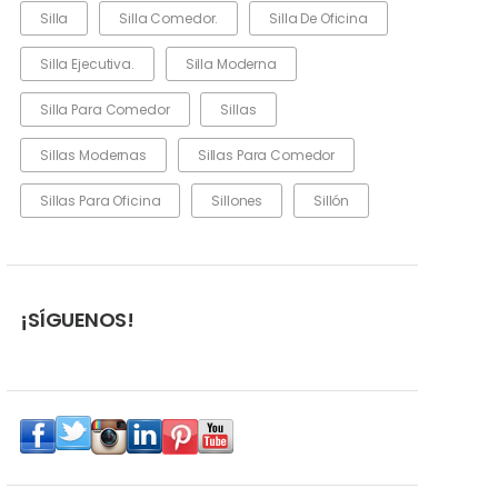
Silla
Silla Comedor.
Silla De Oficina
Silla Ejecutiva.
Silla Moderna
Silla Para Comedor
Sillas
Sillas Modernas
Sillas Para Comedor
Sillas Para Oficina
Sillones
Sillón
¡SÍGUENOS!