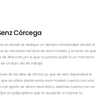
 Senz Córcega
esa en donde se dedique un tiempo considerable del día al
 es necesario recalcar de éste modelo, y la razón es que
rea de dirección por lo que no podrás dudar ni un momento
 de un duro día de trabajo.
ones de las sillas de oficina ya que de esto dependerá la
s que se utilice diariamente; este modelo cuenta con una
a con ajuste de altura neumático, además cuenta con un
jos en polipropileno que te ayudarán a mejorar tu