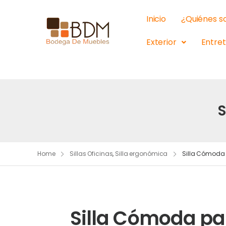
Inicio
¿Quiénes 
Exterior
Entre
S
Home
Sillas Oficinas
,
Silla ergonómica
Silla Cómoda 
Silla Cómoda pa