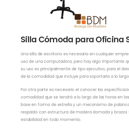
Silla Cómoda para Oficina
Una silla de escritorio es necesaria en cualquier empr
uso de una computadora, pero hay algo importante que
su uso es principalmente de tipo ejecutivo, para el á
de la comodidad que incluye para soportarla a lo largo
Por otra parte es necesario el conocer las especificaci
comodidad que se tendrá a lo largo de las horas en la
base en forma de estrella y un mecanismo de palanc
respaldo con estructura de madera domada y brazos fi
estabilidad en todo momento.