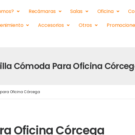
somos?
Recámaras
Salas
Oficina
Co
tenimiento
Accesorios
Otros
Promocione
illa Cómoda Para Oficina Córce
para Oficina Córcega
ra Oficina Córcega