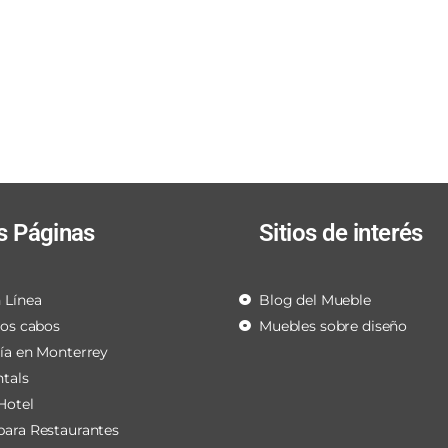
s Páginas
Sitios de interés
 Línea
Blog del Mueble
los cabos
Muebles sobre diseño
ría en Monterrey
ntals
Hotel
para Restaurantes