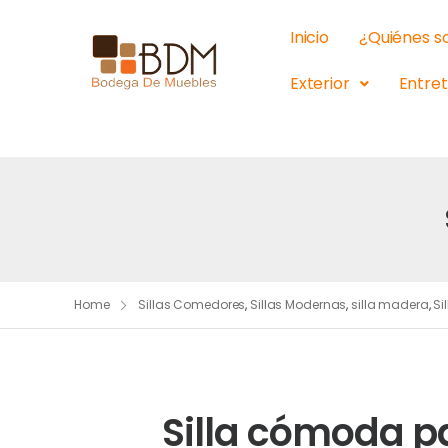
Inicio
¿Quiénes 
Exterior
Entre
Home
Sillas Comedores
,
Sillas Modernas
,
silla madera
,
Si
Silla cómoda p