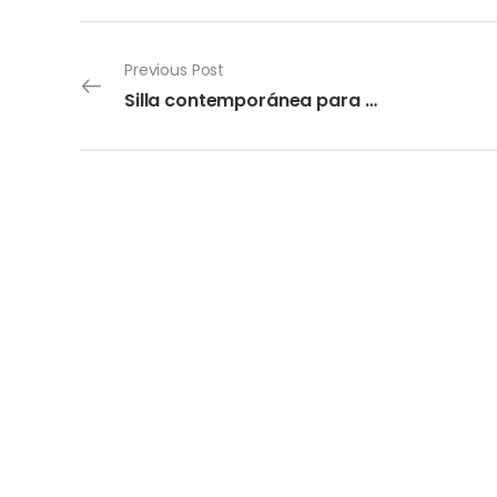
Previous Post
Silla contemporánea para comedor Akane