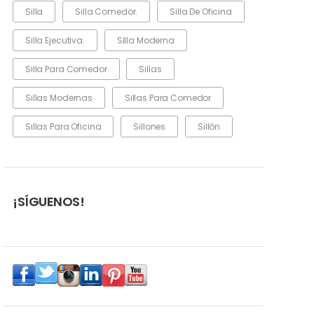
Silla
Silla Comedor.
Silla De Oficina
Silla Ejecutiva.
Silla Moderna
Silla Para Comedor
Sillas
Sillas Modernas
Sillas Para Comedor
Sillas Para Oficina
Sillones
Sillón
¡SÍGUENOS!