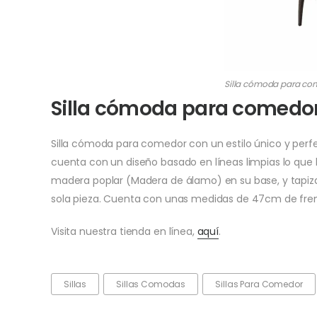
Silla cómoda para co
Silla cómoda para comedor
Silla cómoda para comedor con un estilo único y per
cuenta con un diseño basado en líneas limpias lo que l
madera poplar (Madera de álamo) en su base, y tapiza
sola pieza. Cuenta con unas medidas de 47cm de fren
Visita nuestra tienda en línea,
aquí
.
Sillas
Sillas Comodas
Sillas Para Comedor