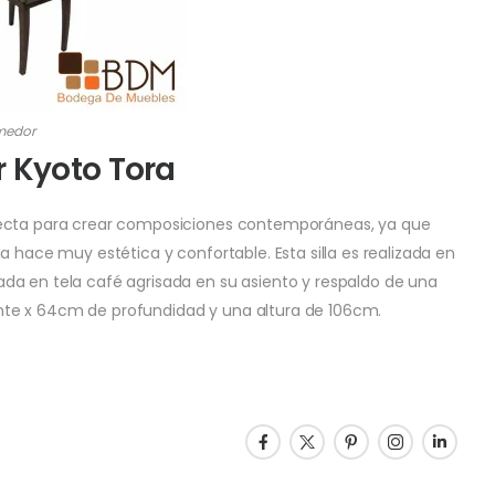
medor
 Kyoto Tora
fecta para crear composiciones contemporáneas, ya que
a hace muy estética y confortable. Esta silla es realizada en
da en tela café agrisada en su asiento y respaldo de una
te x 64cm de profundidad y una altura de 106cm.