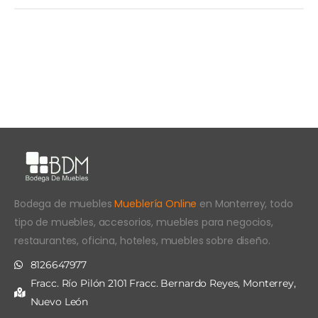
Bodega de muebles
Mueblería Online
en Monterrey, todo
tipo de muebles, accesorios, muebles para negocios,
restaurantes, oficina, hoteles, muebles sobre diseño.
8126647977
Fracc. Río Pilón 2101 Fracc. Bernardo Reyes, Monterrey,
Nuevo León