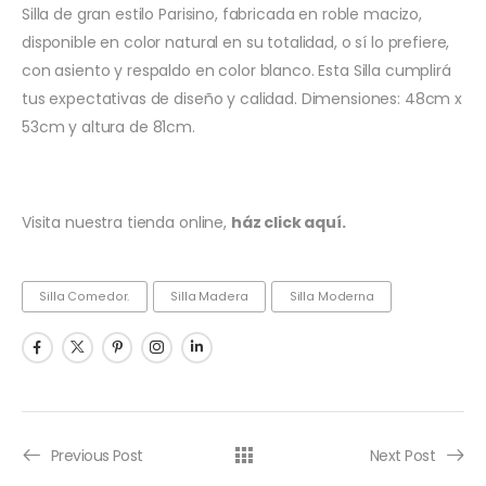
Silla de gran estilo Parisino, fabricada en roble macizo,
disponible en color natural en su totalidad, o sí lo prefiere,
con asiento y respaldo en color blanco. Esta Silla cumplirá
tus expectativas de diseño y calidad. Dimensiones: 48cm x
53cm y altura de 81cm.
Visita nuestra tienda online,
ház click aquí.
Silla Comedor.
Silla Madera
Silla Moderna
Previous Post
Next Post