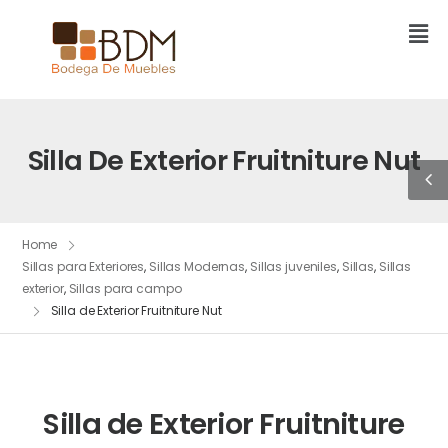
Silla De Exterior Fruitniture Nut
Home
Sillas para Exteriores
,
Sillas Modernas
,
Sillas juveniles
,
Sillas
,
Sillas
exterior
,
Sillas para campo
Silla de Exterior Fruitniture Nut
Silla de Exterior Fruitniture