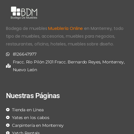
Bodega de muebles
Mueblería Online
en Monterrey, todo
tipo de muebles, accesorios, muebles para negocios,
restaurantes, oficina, hoteles, muebles sobre diseño.
8126647977
Fracc. Río Pilón 2101 Fracc. Bernardo Reyes, Monterrey,
Nuevo León
Nuestras Páginas
Tienda en Línea
Yates en los cabos
Carpintería en Monterrey
Yatch Rentals