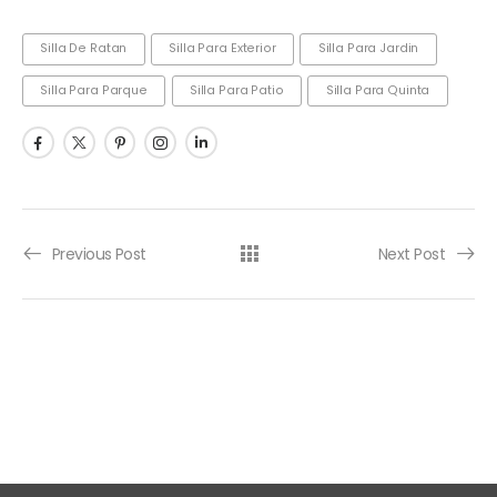
Silla De Ratan
Silla Para Exterior
Silla Para Jardin
Silla Para Parque
Silla Para Patio
Silla Para Quinta
Previous Post
Next Post