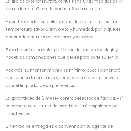
La silla de exterior Fruitniture Nut tiene unas medidas de 41
cm de largo x 53 cm de ancho x 85 cm de alto.
Están fabricadas en polipropileno de alta resistencia a la
temperatura, rayos ultravioleta y humedad, por lo que es
adecuada para uso en interiores y exteriores.
Está disponible en color grafito, por lo que podrá elegir y
hacer las combinaciones que desee para darle su estilo.
Además, su mantenimiento es mínimo, pues solo tendrá
que usar un trapo limpio y seco para remover el polvo o
usar el limpiador de su preferencia.
La garantía es de 6 meses contra defectos de fábrica. Así,
la compra de esta silla de exterior estará respaldada por
más tiempo.
El tiempo de entrega es a convenir con su agente de