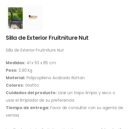
Silla de Exterior Fruitniture Nut
Silla de Exterior Fruitniture Nut
Medidas:
41 x 53 x 85 cm
Peso:
3.90 kg
Material:
Polipropileno Acabado Rattan
Colores:
Grafito
Cuidados del producto:
Usar un trapo limpio y seco o
usar el limpiador de su preferencia
Tiempo de entrega:
Favor de consultar con su agente de
ventas