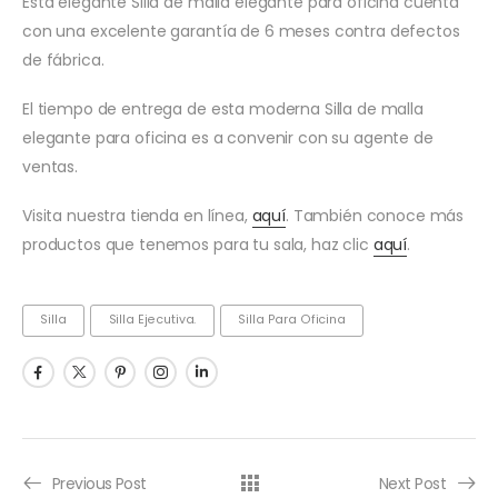
Esta elegante Silla de malla elegante para oficina cuenta
con una excelente garantía de 6 meses contra defectos
de fábrica.
El tiempo de entrega de esta moderna Silla de malla
elegante para oficina es a convenir con su agente de
ventas.
Visita nuestra tienda en línea,
aquí
. También conoce más
productos que tenemos para tu sala, haz clic
aquí
.
Silla
Silla Ejecutiva.
Silla Para Oficina
Previous Post
Next Post