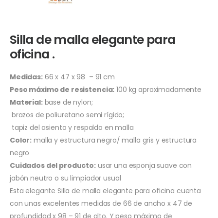
Silla de malla elegante para
oficina .
Medidas:
66 x 47 x 98 – 91 cm
Peso máximo de resistencia:
100 kg aproximadamente
Material:
base de nylon;
brazos de poliuretano semi rígido;
tapiz del asiento y respaldo en malla
Color:
malla y estructura negro/ malla gris y estructura
negro
Cuidados del producto:
usar una esponja suave con
jabón neutro o su limpiador usual
Esta elegante Silla de malla elegante para oficina cuenta
con unas excelentes medidas de 66 de ancho x 47 de
profundidad x 98 – 91 de alto. Y peso máximo de