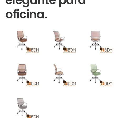
elegante para
oficina.