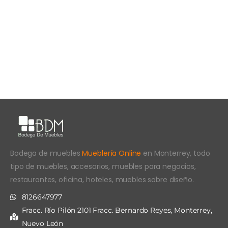
Bodega de muebles
Mueblería Online
en Monterrey, todo
tipo de muebles, accesorios, muebles para negocios,
restaurantes, oficina, hoteles, muebles sobre diseño.
8126647977
Fracc. Río Pilón 2101 Fracc. Bernardo Reyes, Monterrey,
Nuevo León