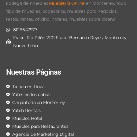
Bodega de muebles
Mueblería Online
en Monterrey, todo
tipo de muebles, accesorios, muebles para negocios,
restaurantes, oficina, hoteles, muebles sobre diseño.
8126647977
Fracc. Río Pilón 2101 Fracc. Bernardo Reyes, Monterrey,
Nuevo León
Nuestras Páginas
Tienda en Línea
Yates en los cabos
Carpintería en Monterrey
Yatch Rentals
Muebles Hotel
Muebles para Restaurantes
Agencia de Marketing Digital