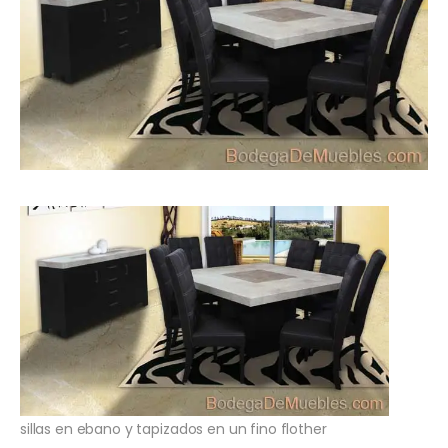
sillas en ebano y tapizados en un fino flother