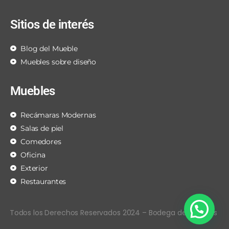
Sitios de interés
Blog del Mueble
Muebles sobre diseño
Muebles
Recámaras Modernas
Salas de piel
Comedores
Oficina
Exterior
Restaurantes
Todos los Derechos Reservados 2024 – Bodega de Muebles