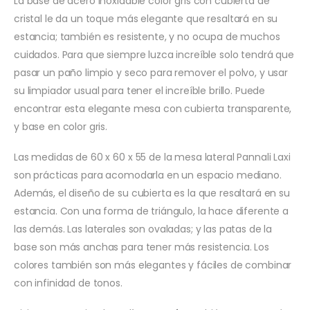
La base de acero inoxidable color gris con cubierta de
cristal le da un toque más elegante que resaltará en su
estancia; también es resistente, y no ocupa de muchos
cuidados. Para que siempre luzca increíble solo tendrá que
pasar un paño limpio y seco para remover el polvo, y usar
su limpiador usual para tener el increíble brillo. Puede
encontrar esta elegante mesa con cubierta transparente,
y base en color gris.
Las medidas de 60 x 60 x 55 de la mesa lateral Pannali Laxi
son prácticas para acomodarla en un espacio mediano.
Además, el diseño de su cubierta es la que resaltará en su
estancia. Con una forma de triángulo, la hace diferente a
las demás. Las laterales son ovaladas; y las patas de la
base son más anchas para tener más resistencia. Los
colores también son más elegantes y fáciles de combinar
con infinidad de tonos.