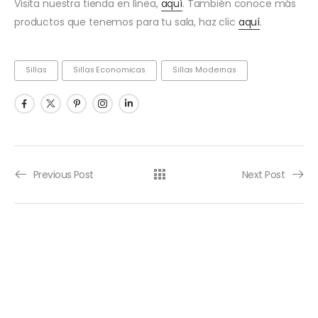
Visita nuestra tienda en línea,
aquí
. También conoce más
productos que tenemos para tu sala, haz clic
aquí
.
Sillas
Sillas Economicas
Sillas Modernas
Previous Post
Next Post