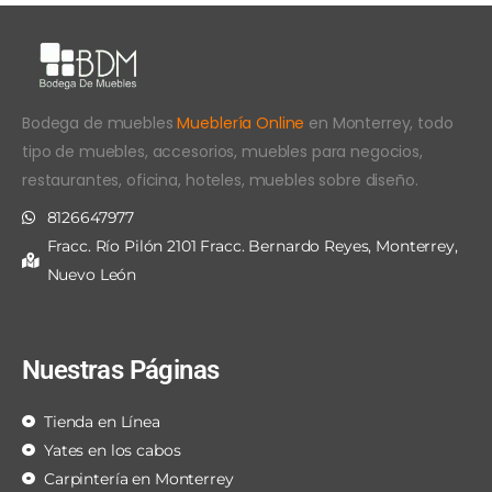
Bodega de muebles
Mueblería Online
en Monterrey, todo
tipo de muebles, accesorios, muebles para negocios,
restaurantes, oficina, hoteles, muebles sobre diseño.
8126647977
Fracc. Río Pilón 2101 Fracc. Bernardo Reyes, Monterrey,
Nuevo León
Nuestras Páginas
Tienda en Línea
Yates en los cabos
Carpintería en Monterrey