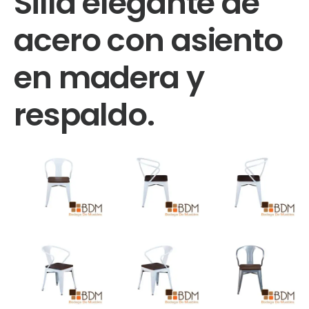
Silla elegante de
acero con asiento
en madera y
respaldo.