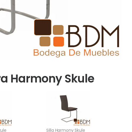
gera Harmony Skule
kule
Silla Harmony Skule