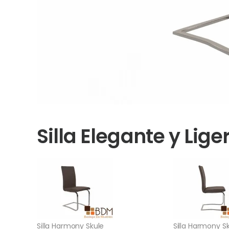
Silla Elegante y Li
Silla Harmony Skule
Silla Harmony S