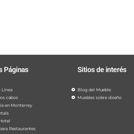
s Páginas
Sitios de interés
 Línea
Blog del Mueble
los cabos
Muebles sobre diseño
ría en Monterrey
ntals
Hotel
para Restaurantes