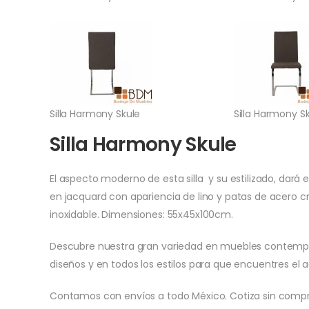
Silla Harmony Skule
Silla Harmony S
Silla Harmony Skule
El aspecto moderno de esta silla y su estilizado, da
en jacquard con apariencia de lino y patas de acero 
inoxidable. Dimensiones: 55x45x100cm.
Descubre nuestra gran variedad en muebles contempor
diseños y en todos los estilos para que encuentres el a
Contamos con envíos a todo México. Cotiza sin comp