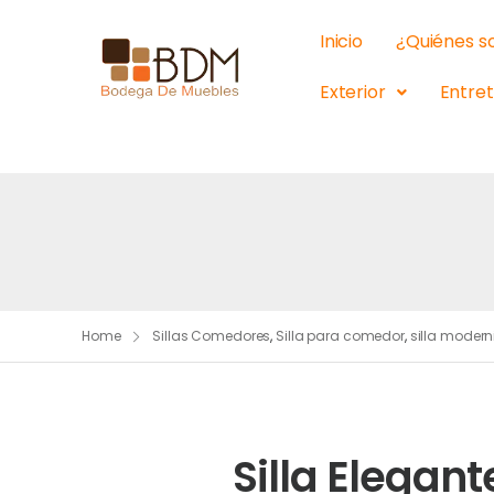
Inicio
¿Quiénes 
Exterior
Entre
Home
Sillas Comedores
,
Silla para comedor
,
silla modern
Silla Elegant