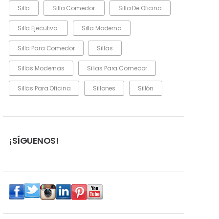
Silla
Silla Comedor.
Silla De Oficina
Silla Ejecutiva.
Silla Moderna
Silla Para Comedor
Sillas
Sillas Modernas
Sillas Para Comedor
Sillas Para Oficina
Sillones
Sillón
¡SÍGUENOS!