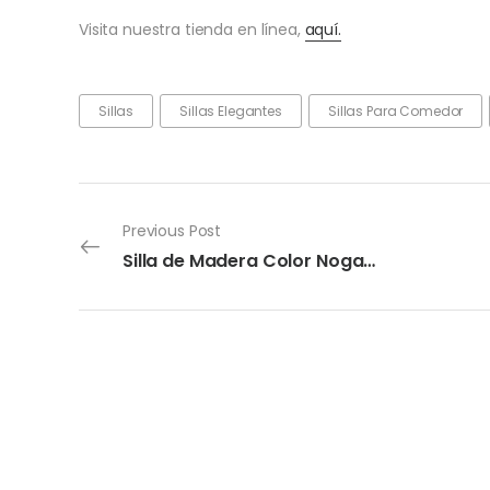
Visita nuestra tienda en línea,
aquí.
Sillas
Sillas Elegantes
Sillas Para Comedor
Previous Post
Silla de Madera Color Nogal Vali