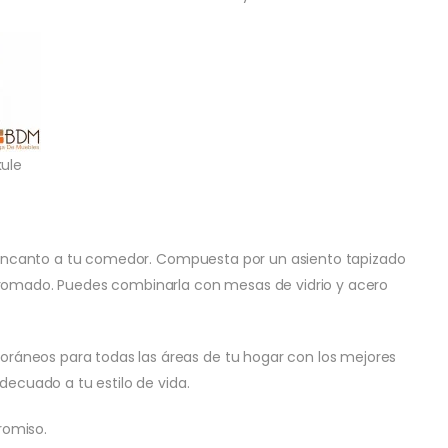
kule
rá encanto a tu comedor. Compuesta por un asiento tapizado
cromado. Puedes combinarla con mesas de vidrio y acero
áneos para todas las áreas de tu hogar con los mejores
decuado a tu estilo de vida.
romiso.