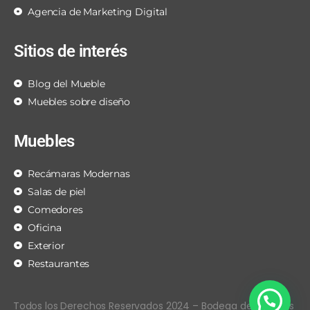
Agencia de Marketing Digital
Sitios de interés
Blog del Mueble
Muebles sobre diseño
Muebles
Recámaras Modernas
Salas de piel
Comedores
Oficina
Exterior
Restaurantes
Todos los Derechos Reservados 2024 – Bodega de Muebles