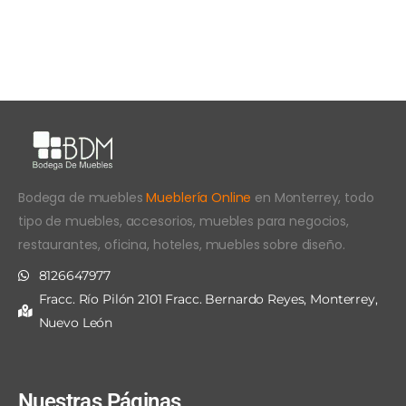
Bodega de muebles
Mueblería Online
en Monterrey, todo
tipo de muebles, accesorios, muebles para negocios,
restaurantes, oficina, hoteles, muebles sobre diseño.
8126647977
Fracc. Río Pilón 2101 Fracc. Bernardo Reyes, Monterrey,
Nuevo León
Nuestras Páginas