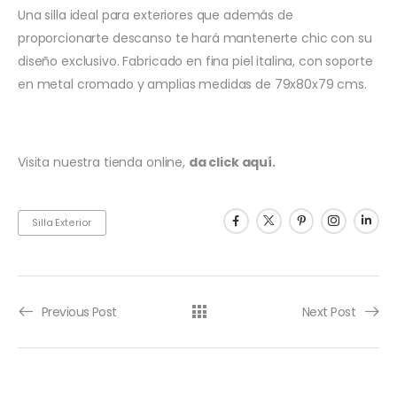
Una silla ideal para exteriores que además de
proporcionarte descanso te hará mantenerte chic con su
diseño exclusivo. Fabricado en fina piel italina, con soporte
en metal cromado y amplias medidas de 79x80x79 cms.
Visita nuestra tienda online,
da click aquí.
Silla Exterior
Previous Post
Next Post