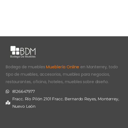
Bodega de muebles
Mueblería Online
en Monterrey, todo
tipo de muebles, accesorios, muebles para negocios,
restaurantes, oficina, hoteles, muebles sobre diseño.
8126647977
Fracc. Río Pilón 2101 Fracc. Bernardo Reyes, Monterrey,
Nuevo León