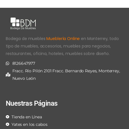
Bodega de muebles
Mueblería Online
en Monterrey, todo
tipo de muebles, accesorios, muebles para negocios,
restaurantes, oficina, hoteles, muebles sobre diseño.
8126647977
Fracc. Río Pilón 2101 Fracc. Bernardo Reyes, Monterrey,
Nuevo León
Nuestras Páginas
Tienda en Línea
Yates en los cabos