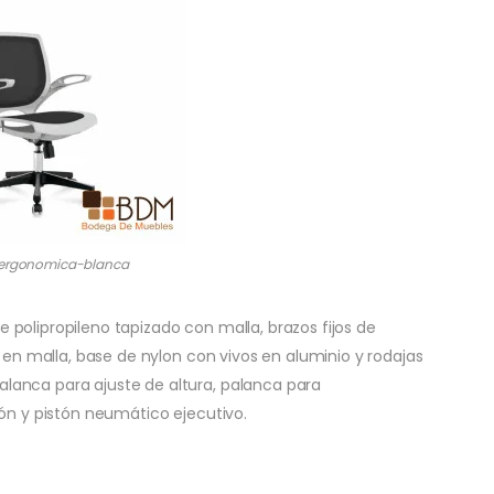
a-ergonomica-blanca
polipropileno tapizado con malla, brazos fijos de
o en malla, base de nylon con vivos en aluminio y rodajas
lanca para ajuste de altura, palanca para
ión y pistón neumático ejecutivo.