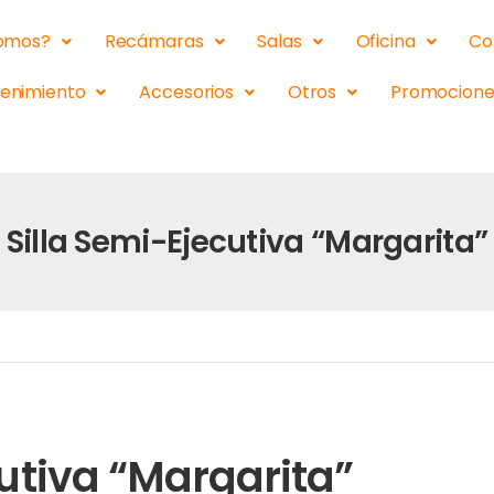
somos?
Recámaras
Salas
Oficina
Co
tenimiento
Accesorios
Otros
Promocione
Silla Semi-Ejecutiva “Margarita”
cutiva “Margarita”