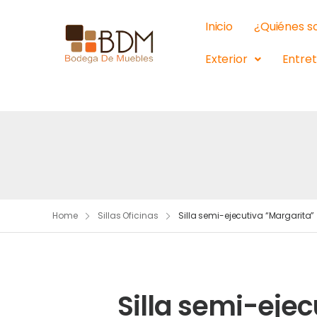
Inicio
¿Quiénes 
Exterior
Entre
Home
Sillas Oficinas
Silla semi-ejecutiva “Margarita”
Silla semi-eje