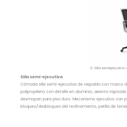
5-Silla semiejecutiv
Silla semi-ejecutiva
Cómoda silla semi-ejecutiva de respaldo con marco de 
polipropileno con detalle en aluminio, asiento tapizad
desmopan para piso duro. Mecanismo ejecutivo con pa
bloqueo/desbloqueo del reclinamiento, perilla de tens