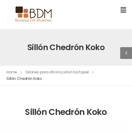
Sillón Chedrón Koko
Home
Sillones para oficina
,
sillon tactopiel
Sillón Chedrón Koko
Sillón Chedrón Koko