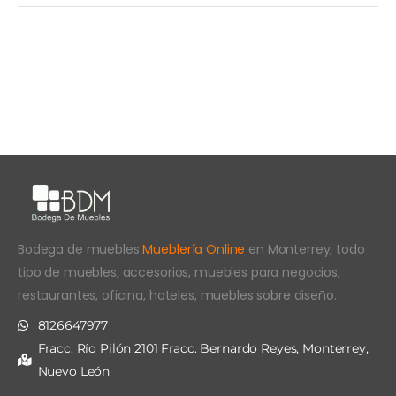
Bodega de muebles
Mueblería Online
en Monterrey, todo
tipo de muebles, accesorios, muebles para negocios,
restaurantes, oficina, hoteles, muebles sobre diseño.
8126647977
Fracc. Río Pilón 2101 Fracc. Bernardo Reyes, Monterrey,
Nuevo León